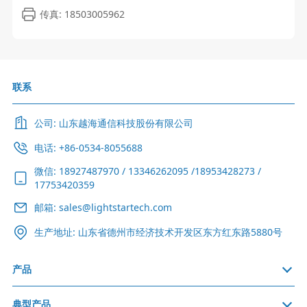
传真: 18503005962
联系
公司: 山东越海通信科技股份有限公司
电话: +86-0534-8055688
微信: 18927487970 / 13346262095 /18953428273 /
17753420359
邮箱: sales@lightstartech.com
生产地址: 山东省德州市经济技术开发区东方红东路5880号
产品
典型产品